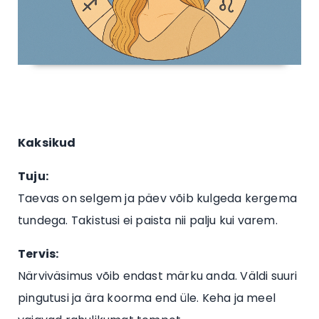
Kaksikud
Tuju:
Taevas on selgem ja päev võib kulgeda kergema
tundega. Takistusi ei paista nii palju kui varem.
Tervis:
Närviväsimus võib endast märku anda. Väldi suuri
pingutusi ja ära koorma end üle. Keha ja meel