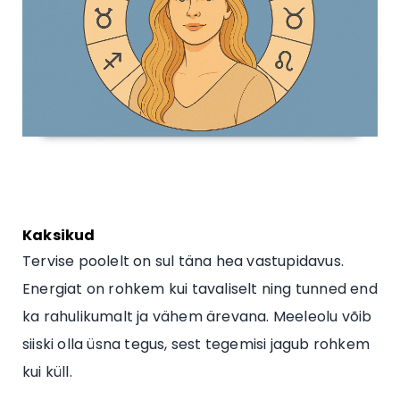
Kaksikud
Tervise poolelt on sul täna hea vastupidavus.
Energiat on rohkem kui tavaliselt ning tunned end
ka rahulikumalt ja vähem ärevana. Meeleolu võib
siiski olla üsna tegus, sest tegemisi jagub rohkem
kui küll.