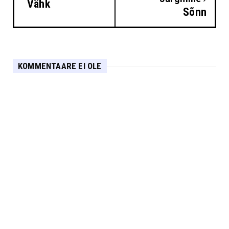
Vähk
Sõnn
KOMMENTAARE EI OLE