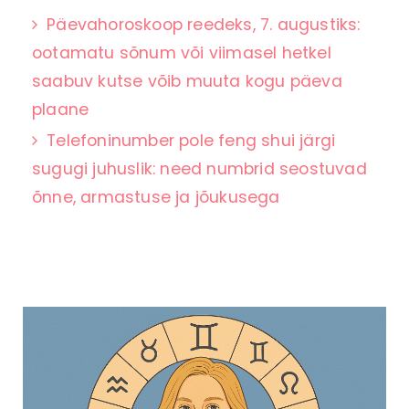
Päevahoroskoop reedeks, 7. augustiks:
ootamatu sõnum või viimasel hetkel
saabuv kutse võib muuta kogu päeva
plaane
Telefoninumber pole feng shui järgi
sugugi juhuslik: need numbrid seostuvad
õnne, armastuse ja jõukusega