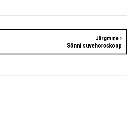
Järgmine
Sõnni suvehoroskoop