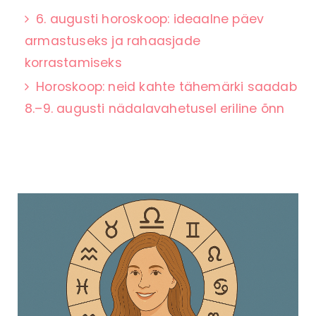
6. augusti horoskoop: ideaalne päev
armastuseks ja rahaasjade
korrastamiseks
Horoskoop: neid kahte tähemärki saadab
8.–9. augusti nädalavahetusel eriline õnn