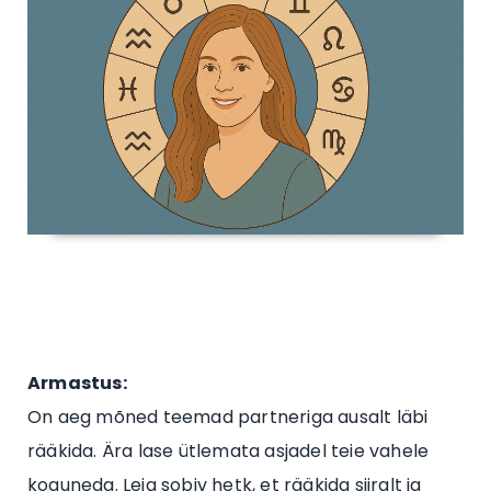
Armastus:
On aeg mõned teemad partneriga ausalt läbi
rääkida. Ära lase ütlemata asjadel teie vahele
koguneda. Leia sobiv hetk, et rääkida siiralt ja