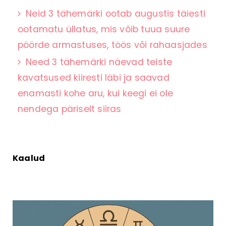
Neid 3 tähemärki ootab augustis täiesti
ootamatu üllatus, mis võib tuua suure
pöörde armastuses, töös või rahaasjades
Need 3 tähemärki näevad teiste
kavatsused kiiresti läbi ja saavad
enamasti kohe aru, kui keegi ei ole
nendega päriselt siiras
Kaalud