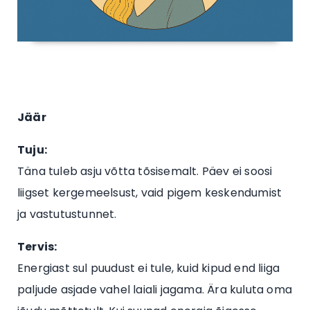
Jäär
Tuju:
Täna tuleb asju võtta tõsisemalt. Päev ei soosi
liigset kergemeelsust, vaid pigem keskendumist
ja vastutustunnet.
Tervis:
Energiast sul puudust ei tule, kuid kipud end liiga
paljude asjade vahel laiali jagama. Ära kuluta oma