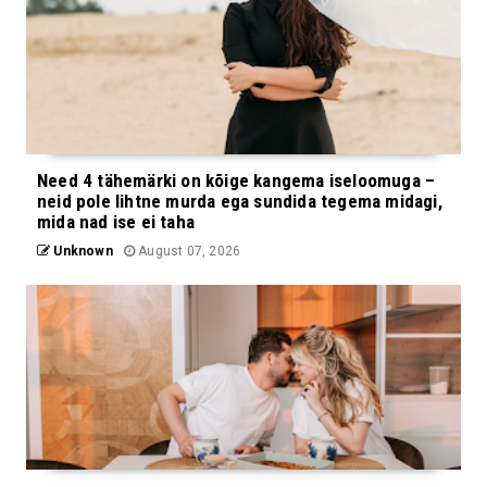
Need 4 tähemärki on kõige kangema iseloomuga –
neid pole lihtne murda ega sundida tegema midagi,
mida nad ise ei taha
Unknown
August 07, 2026