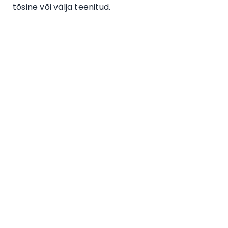
tõsine või välja teenitud.