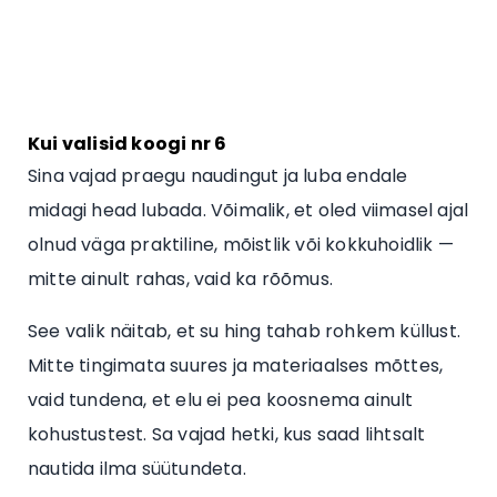
Kui valisid koogi nr 6
Sina vajad praegu naudingut ja luba endale
midagi head lubada. Võimalik, et oled viimasel ajal
olnud väga praktiline, mõistlik või kokkuhoidlik —
mitte ainult rahas, vaid ka rõõmus.
See valik näitab, et su hing tahab rohkem küllust.
Mitte tingimata suures ja materiaalses mõttes,
vaid tundena, et elu ei pea koosnema ainult
kohustustest. Sa vajad hetki, kus saad lihtsalt
nautida ilma süütundeta.