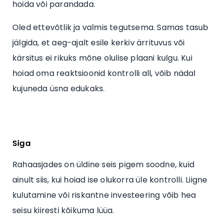
hoida või parandada.
Oled ettevõtlik ja valmis tegutsema. Samas tasub
jälgida, et aeg-ajalt esile kerkiv ärrituvus või
kärsitus ei rikuks mõne olulise plaani kulgu. Kui
hoiad oma reaktsioonid kontrolli all, võib nädal
kujuneda üsna edukaks.
Siga
Rahaasjades on üldine seis pigem soodne, kuid
ainult siis, kui hoiad ise olukorra üle kontrolli. Liigne
kulutamine või riskantne investeering võib hea
seisu kiiresti kõikuma lüüa.