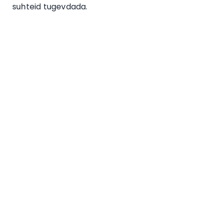
suhteid tugevdada.