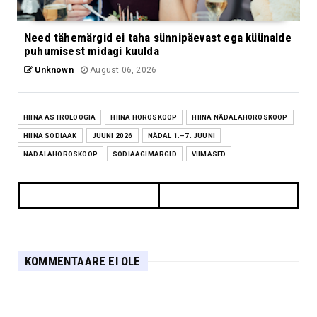
Need tähemärgid ei taha sünnipäevast ega küünalde
puhumisest midagi kuulda
Unknown
August 06, 2026
HIINA ASTROLOOGIA
HIINA HOROSKOOP
HIINA NÄDALAHOROSKOOP
HIINA SODIAAK
JUUNI 2026
NÄDAL 1.–7. JUUNI
NÄDALAHOROSKOOP
SODIAAGIMÄRGID
VIIMASED
KOMMENTAARE EI OLE