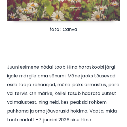
foto : Canva
Juuni esimene nädal toob Hiina horoskoobi järgi
igale märgile oma sõnumi. Mõne jaoks tõusevad
esile töö ja rahaasjad, mõne jaoks armastus, pere
või tervis. On märke, kellel tasub haarata uutest
võimalustest, ning neid, kes peaksid rohkem
puhkama ja oma jõuvarusid hoidma. Vaata, mida
toob nädal 1.–7. juunini 2026 sinu Hiina