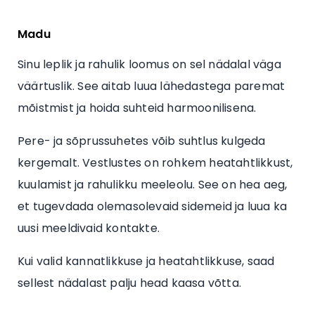
Madu
Sinu leplik ja rahulik loomus on sel nädalal väga
väärtuslik. See aitab luua lähedastega paremat
mõistmist ja hoida suhteid harmoonilisena.
Pere- ja sõprussuhetes võib suhtlus kulgeda
kergemalt. Vestlustes on rohkem heatahtlikkust,
kuulamist ja rahulikku meeleolu. See on hea aeg,
et tugevdada olemasolevaid sidemeid ja luua ka
uusi meeldivaid kontakte.
Kui valid kannatlikkuse ja heatahtlikkuse, saad
sellest nädalast palju head kaasa võtta.