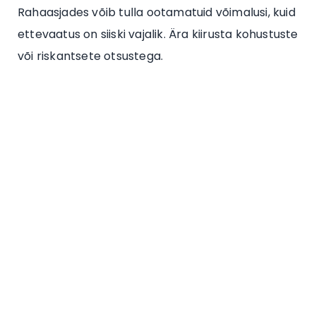
Rahaasjades võib tulla ootamatuid võimalusi, kuid
ettevaatus on siiski vajalik. Ära kiirusta kohustuste
või riskantsete otsustega.