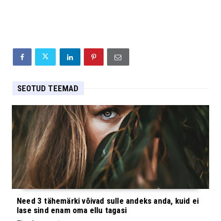
SEOTUD TEEMAD
Need 3 tähemärki võivad sulle andeks anda, kuid ei
lase sind enam oma ellu tagasi