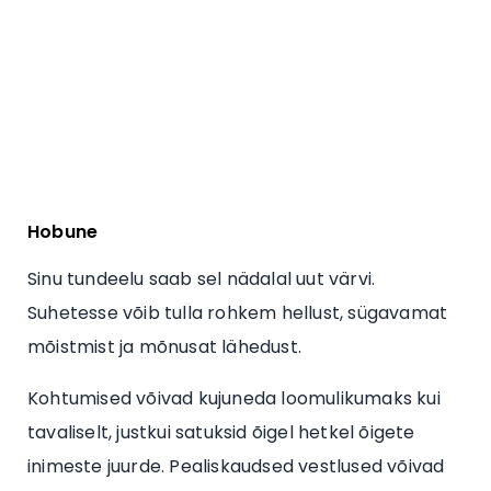
Hobune
Sinu tundeelu saab sel nädalal uut värvi.
Suhetesse võib tulla rohkem hellust, sügavamat
mõistmist ja mõnusat lähedust.
Kohtumised võivad kujuneda loomulikumaks kui
tavaliselt, justkui satuksid õigel hetkel õigete
inimeste juurde. Pealiskaudsed vestlused võivad