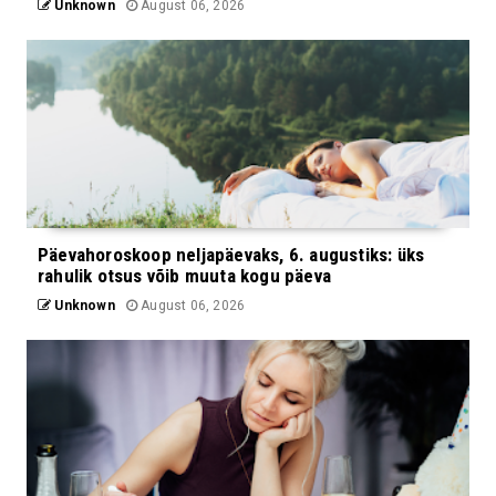
Unknown
August 06, 2026
Päevahoroskoop neljapäevaks, 6. augustiks: üks
rahulik otsus võib muuta kogu päeva
Unknown
August 06, 2026