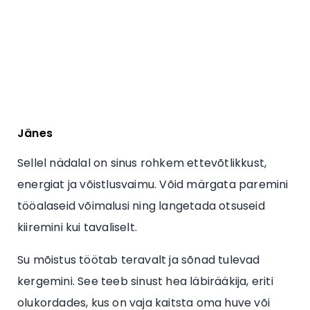
Jänes
Sellel nädalal on sinus rohkem ettevõtlikkust,
energiat ja võistlusvaimu. Võid märgata paremini
tööalaseid võimalusi ning langetada otsuseid
kiiremini kui tavaliselt.
Su mõistus töötab teravalt ja sõnad tulevad
kergemini. See teeb sinust hea läbirääkija, eriti
olukordades, kus on vaja kaitsta oma huve või