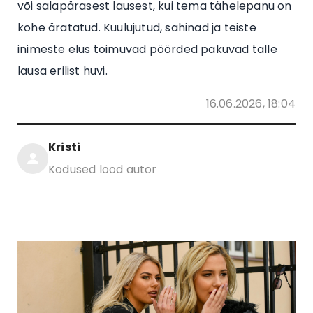
või salapärasest lausest, kui tema tähelepanu on
kohe äratatud. Kuulujutud, sahinad ja teiste
inimeste elus toimuvad pöörded pakuvad talle
lausa erilist huvi.
16.06.2026, 18:04
Kristi
Kodused lood autor