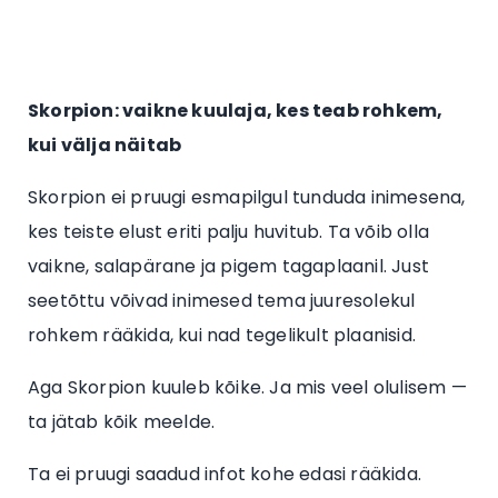
Skorpion: vaikne kuulaja, kes teab rohkem,
kui välja näitab
Skorpion ei pruugi esmapilgul tunduda inimesena,
kes teiste elust eriti palju huvitub. Ta võib olla
vaikne, salapärane ja pigem tagaplaanil. Just
seetõttu võivad inimesed tema juuresolekul
rohkem rääkida, kui nad tegelikult plaanisid.
Aga Skorpion kuuleb kõike. Ja mis veel olulisem —
ta jätab kõik meelde.
Ta ei pruugi saadud infot kohe edasi rääkida.