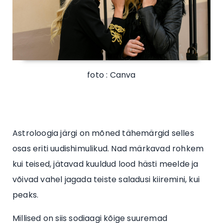
foto : Canva
Astroloogia järgi on mõned tähemärgid selles
osas eriti uudishimulikud. Nad märkavad rohkem
kui teised, jätavad kuuldud lood hästi meelde ja
võivad vahel jagada teiste saladusi kiiremini, kui
peaks.
Millised on siis sodiaagi kõige suuremad