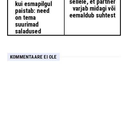
sellele, et partner
kui esmapilgul
varjab midagi või
paistab: need
eemaldub suhtest
on tema
suurimad
saladused
KOMMENTAARE EI OLE