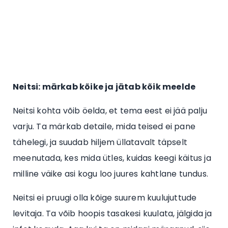
Neitsi: märkab kõike ja jätab kõik meelde
Neitsi kohta võib öelda, et tema eest ei jää palju
varju. Ta märkab detaile, mida teised ei pane
tähelegi, ja suudab hiljem üllatavalt täpselt
meenutada, kes mida ütles, kuidas keegi käitus ja
milline väike asi kogu loo juures kahtlane tundus.
Neitsi ei pruugi olla kõige suurem kuulujuttude
levitaja. Ta võib hoopis tasakesi kuulata, jälgida ja