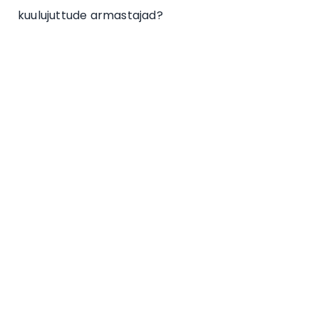
kuulujuttude armastajad?