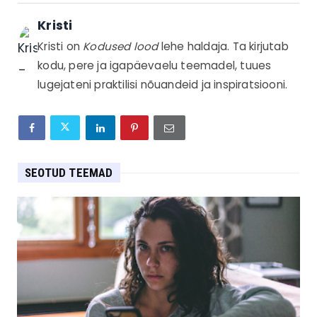
Kristi
Kristi on
Kodused lood
lehe haldaja. Ta kirjutab
kodu, pere ja igapäevaelu teemadel, tuues
lugejateni praktilisi nõuandeid ja inspiratsiooni.
SEOTUD TEEMAD