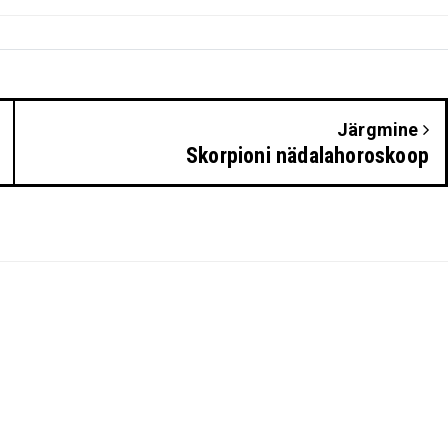
Järgmine
Skorpioni nädalahoroskoop