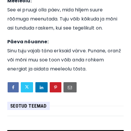
Meeleolu:
See ei pruugi olla päev, mida hiljem suure
rõõmuga meenutada. Tuju võib kõikuda ja mõni
asi tunduda raskem, kui see tegelikult on.
Päeva nõuanne:
Sinu tuju vajab täna erksaid värve. Punane, oranž
või mõni muu soe toon võib anda rohkem
energiat ja aidata meeleolu tõsta.
SEOTUD TEEMAD