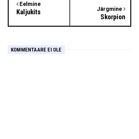
Eelmine
Järgmine
Kaljukits
Skorpion
KOMMENTAARE EI OLE