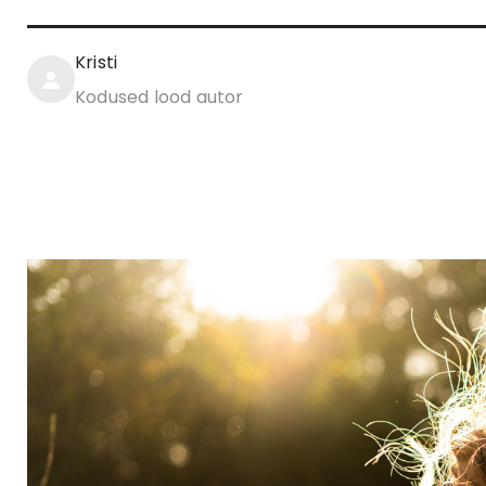
Kristi
Kodused lood autor