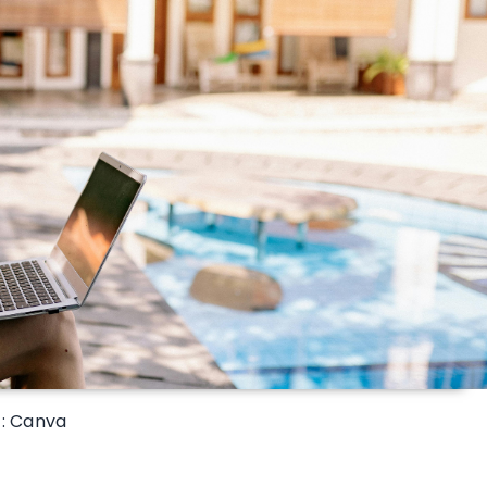
 : Canva