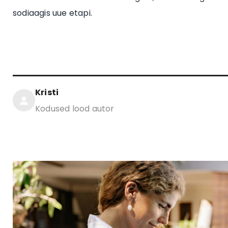
sodiaagis uue etapi.
Kristi
Kodused lood autor