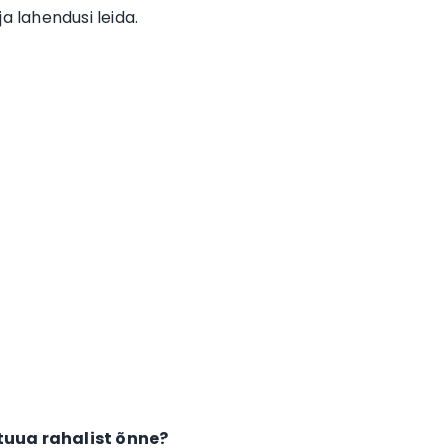
ja lahendusi leida.
 tuua rahalist õnne?