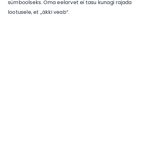
sümboolseks. Oma eelarvet ei tasu kunagi rajada
lootusele, et „äkki veab”.