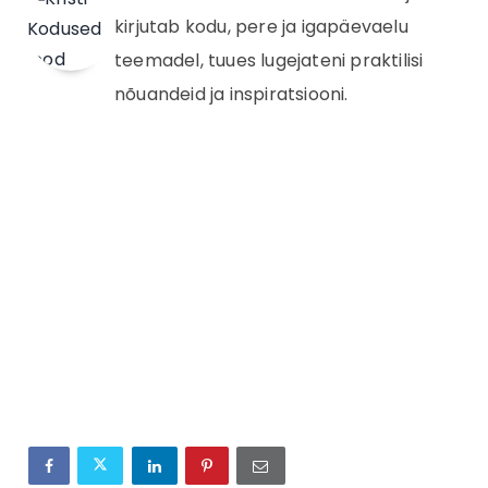
kirjutab kodu, pere ja igapäevaelu
teemadel, tuues lugejateni praktilisi
nõuandeid ja inspiratsiooni.