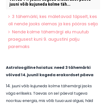
juuni võib kujuneda kolme täh...
3 tähemärki, kes mäletavad täpselt, kes
oli nende jaoks olemas ja kes pööras selja
Nende kolme tähemärgi elu muutub
praegusest kuni 9. augustini palju
paremaks
Astroloogiline hoiatus: need 3 tähemärki
võivad 14. juunil kogeda erakordset päeva
juuni võib kujuneda kolme tähemärgi jaoks
väga eriliseks. Taevas on sel päeval tugeva
noorkuu energia, mis võib tuua uusi algusi, häid