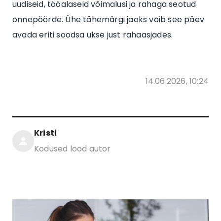
uudiseid, tööalaseid võimalusi ja rahaga seotud
õnnepöörde. Ühe tähemärgi jaoks võib see päev
avada eriti soodsa ukse just rahaasjades.
14.06.2026, 10:24
Kristi
Kodused lood autor