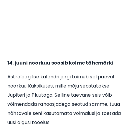
14. juuni noorkuu soosib kolme tähemärki
Astroloogilise kalendri järgi toimub sel päeval
noorkuu Kaksikutes, mille mõju seostatakse
Jupiteri ja Pluutoga. Selline taevane seis võib
võimendada rahaasjadega seotud samme, tuua
nähtavale seni kasutamata võimalusi ja toetada
uusi algusi tööelus.