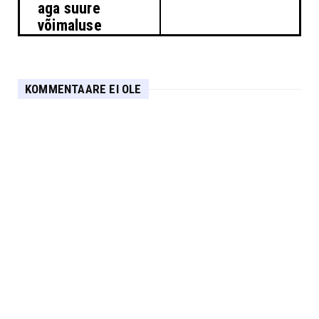
aga suure
võimaluse
KOMMENTAARE EI OLE