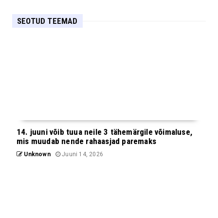
SEOTUD TEEMAD
14. juuni võib tuua neile 3 tähemärgile võimaluse,
mis muudab nende rahaasjad paremaks
Unknown
Juuni 14, 2026