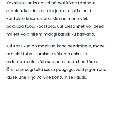
Kaksikute jaoks on sel päeval kõige tähtsam
suhelda, küsida, vastata ja mitte jätta häid
kontakte kasutamata. Mõni inimene võib
pakkuda tööd, koostööd, uut ülesannet või ideed,
millest võib hiljem midagi kasulikku kasvada.
Kui Kaksikud on mõelnud kandideerimisele, mõne
projekti tutvustamisele või oma oskuste
esiletoomisele, võib see päev anda hea tõuke.
Õnn ei pruugi tulla suure pauguga, vaid pigem ühe
lause, ühe kirja või ühe kohtumise kaudu.