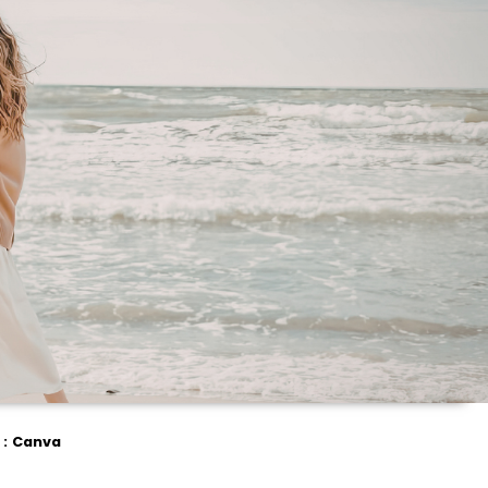
 : Canva