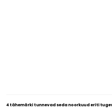
4 tähemärki tunnevad seda noorkuud eriti tuge