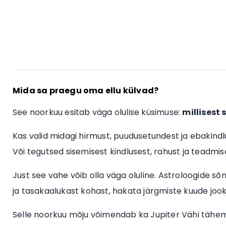
Mida sa praegu oma ellu külvad?
See noorkuu esitab väga olulise küsimuse:
millisest
Kas valid midagi hirmust, puudusetundest ja ebakind
Või tegutsed sisemisest kindlusest, rahust ja teadmis
Just see vahe võib olla väga oluline. Astroloogide sõn
ja tasakaalukast kohast, hakata järgmiste kuude jook
Selle noorkuu mõju võimendab ka Jupiter Vähi tähemär