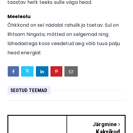
taastav hetk teeks sulle väga head.
Meeleolu
Õhkkond on sel nädalal rahulik ja toetav. Sul on
lihtsam hingata, mõtted on selgemad ning
lähedastega koos veedetud aeg võib tuua palju
head energiat
SEOTUD TEEMAD
Järgmine
Kaksikud