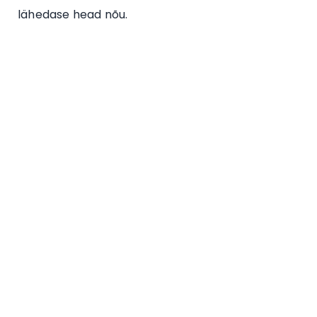
lähedase head nõu.