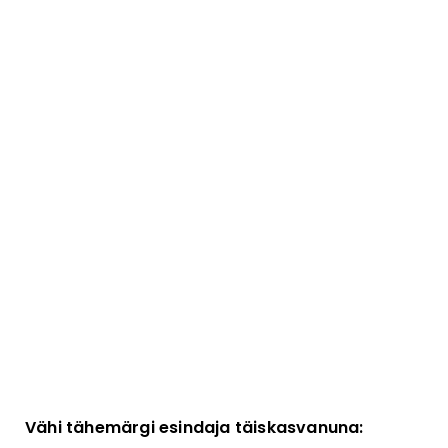
Vähi tähemärgi esindaja täiskasvanuna: