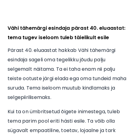
Vähi tähemärgi esindaja pärast 40. eluaastat:
tema tugev iseloom tuleb täielikult esile
Pärast 40. eluaastat hakkab Vähi tähemärgi
esindaja sageli oma tegelikku jõudu palju
selgemalt näitama. Ta ei taha enam nii palju
teiste ootuste järgi elada ega oma tundeid maha
suruda. Tema iseloom muutub kindlamaks ja
selgepiirilisemaks.
Kui ta on ümbritsetud õigete inimestega, tuleb
tema parim pool eriti hästi esile. Ta võib olla
sügavalt empaatiline, toetav, lojaalne ja tark