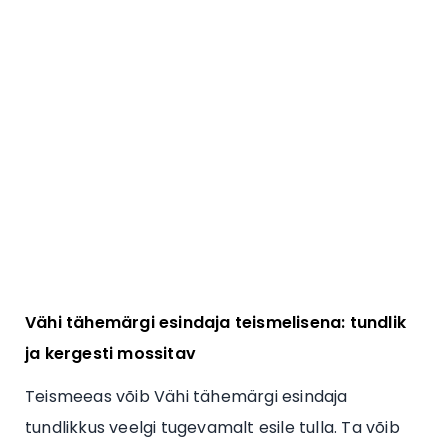
Vähi tähemärgi esindaja teismelisena: tundlik
ja kergesti mossitav
Teismeeas võib Vähi tähemärgi esindaja
tundlikkus veelgi tugevamalt esile tulla. Ta võib