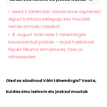
Need 3 tähemärki võivad enne septembri
algust kohtuda kellegagi, kes muudab
nende armuelu täielikult
8. august toob neile 3 tähemärgile
kauaoodatud pöörde – asjad hakkavad
lõpuks liikuma armastuses, töös ja
rahaasjades
Oled sa sündinud Vähi tähemärgis? Vaata,
kuidas sinu iseloom elu jooksul muutub