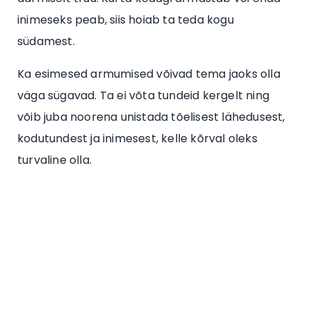
inimeseks peab, siis hoiab ta teda kogu
südamest.
Ka esimesed armumised võivad tema jaoks olla
väga sügavad. Ta ei võta tundeid kergelt ning
võib juba noorena unistada tõelisest lähedusest,
kodutundest ja inimesest, kelle kõrval oleks
turvaline olla.