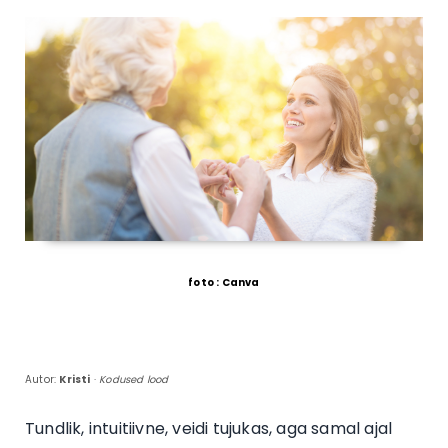
foto : Canva
Autor:
Kristi
·
Kodused lood
Tundlik, intuitiivne, veidi tujukas, aga samal ajal