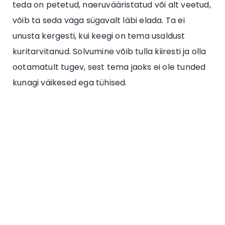
teda on petetud, naeruvääristatud või alt veetud,
võib ta seda väga sügavalt läbi elada. Ta ei
unusta kergesti, kui keegi on tema usaldust
kuritarvitanud. Solvumine võib tulla kiiresti ja olla
ootamatult tugev, sest tema jaoks ei ole tunded
kunagi väikesed ega tühised.