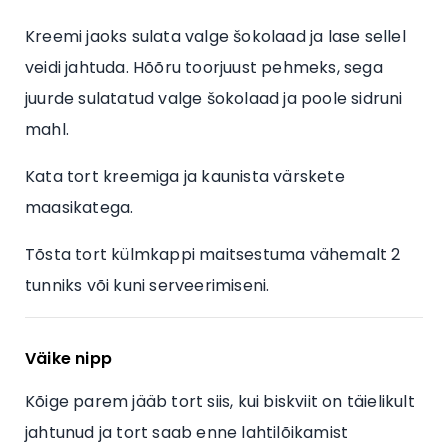
Kreemi jaoks sulata valge šokolaad ja lase sellel
veidi jahtuda. Hõõru toorjuust pehmeks, sega
juurde sulatatud valge šokolaad ja poole sidruni
mahl.
Kata tort kreemiga ja kaunista värskete
maasikatega.
Tõsta tort külmkappi maitsestuma vähemalt 2
tunniks või kuni serveerimiseni.
Väike nipp
Kõige parem jääb tort siis, kui biskviit on täielikult
jahtunud ja tort saab enne lahtilõikamist