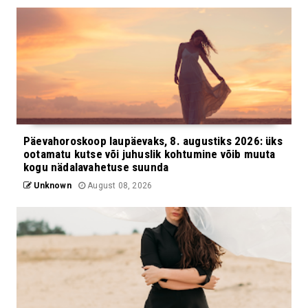
Päevahoroskoop laupäevaks, 8. augustiks 2026: üks
ootamatu kutse või juhuslik kohtumine võib muuta
kogu nädalavahetuse suunda
Unknown
August 08, 2026