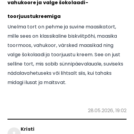
vahukoore ja valge šokolaadi-
toorjuustukreemiga
Unelma tort on pehme ja suvine maasikatort,
mille sees on klassikaline biskviitpõhi, maasika
toormoos, vahukoor, värsked maasikad ning
valge šokolaadi ja toorjuustu kreem. See on just
selline tort, mis sobib sünnipäevalauale, suviseks
nädalavahetuseks või lihtsalt siis, kui tahaks
midagi ilusat ja maitsvat.
28.05.2026, 19:02
Kristi