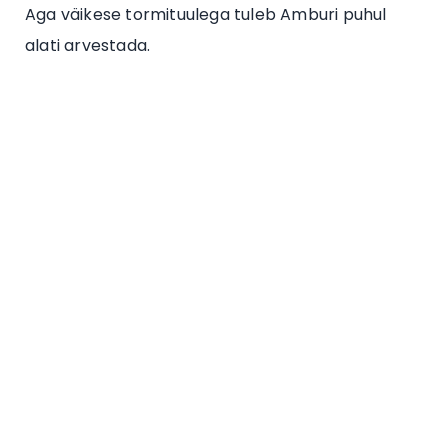
Aga väikese tormituulega tuleb Amburi puhul
alati arvestada.