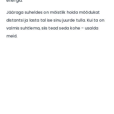
energia.
Jääraga suheldes on mõistlik hoida mõõdukat
distantsi ja lasta tal ise sinu juurde tulla. Kui ta on
valmis suhtlema, siis tead seda kohe – usalda
meid.