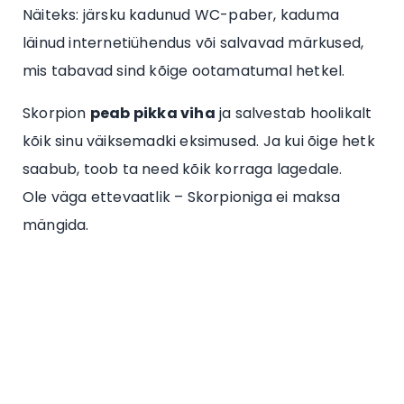
Näiteks: järsku kadunud WC-paber, kaduma
läinud internetiühendus või salvavad märkused,
mis tabavad sind kõige ootamatumal hetkel.
Skorpion
peab pikka viha
ja salvestab hoolikalt
kõik sinu väiksemadki eksimused. Ja kui õige hetk
saabub, toob ta need kõik korraga lagedale.
Ole väga ettevaatlik – Skorpioniga ei maksa
mängida.