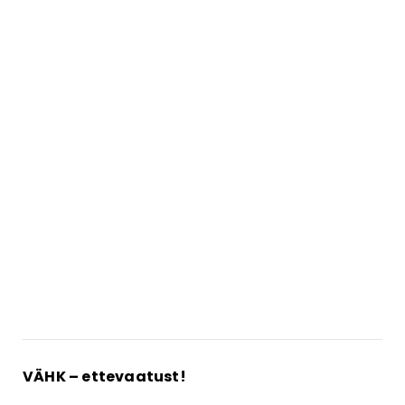
VÄHK – ettevaatust!