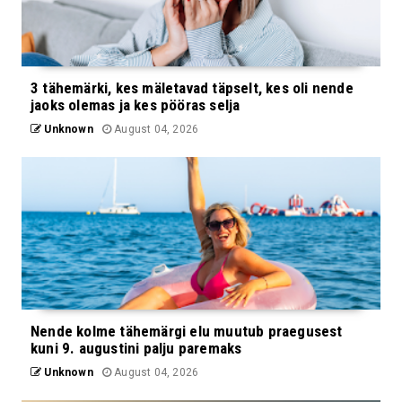
3 tähemärki, kes mäletavad täpselt, kes oli nende
jaoks olemas ja kes pööras selja
Unknown
August 04, 2026
Nende kolme tähemärgi elu muutub praegusest
kuni 9. augustini palju paremaks
Unknown
August 04, 2026