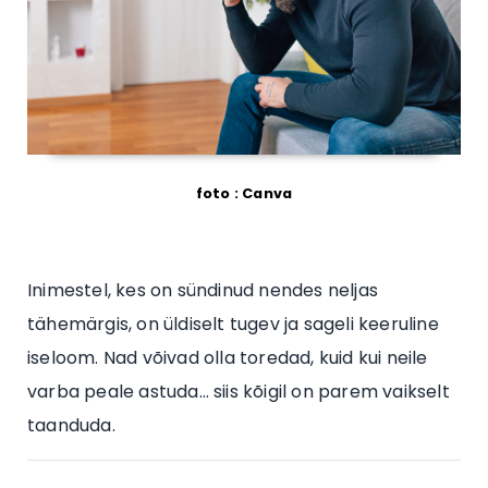
foto : Canva
Inimestel, kes on sündinud nendes neljas
tähemärgis, on üldiselt tugev ja sageli keeruline
iseloom. Nad võivad olla toredad, kuid kui neile
varba peale astuda… siis kõigil on parem vaikselt
taanduda.