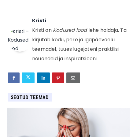
Kristi
Kristi on
Kodused lood
lehe haldaja. Ta
kirjutab kodu, pere ja igapäevaelu
teemadel, tuues lugejateni praktilisi
nõuandeid ja inspiratsiooni.
SEOTUD TEEMAD