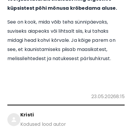
küpsistest põhi mõnusa krõbedama aluse.
See on kook, mida võib teha sünnipäevaks,
suviseks aiapeoks või lihtsalt siis, kui tahaks
midagi head kohvi kõrvale. Ja kõige parem on
see, et kaunistamiseks piisab maasikatest,
melissilehtedest ja natukesest pärlsuhkrust.
23.05.20268:15
Kristi
Kodused lood autor