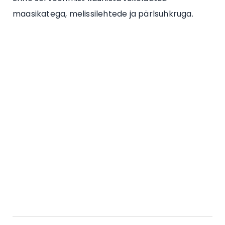
maasikatega, melissilehtede ja pärlsuhkruga.