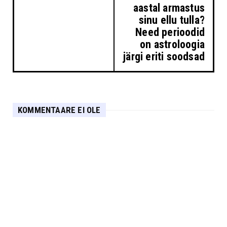
aastal armastus
sinu ellu tulla?
Need perioodid
on astroloogia
järgi eriti soodsad
KOMMENTAARE EI OLE