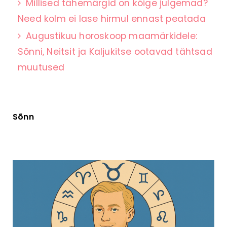
Millised tähemärgid on kõige julgemad?
Need kolm ei lase hirmul ennast peatada
Augustikuu horoskoop maamärkidele:
Sõnni, Neitsit ja Kaljukitse ootavad tähtsad
muutused
Sõnn