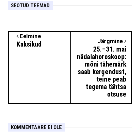
SEOTUD TEEMAD
Eelmine
Järgmine
Kaksikud
25.–31. mai
nädalahoroskoop:
mõni tähemärk
saab kergendust,
teine peab
tegema tähtsa
otsuse
KOMMENTAARE EI OLE