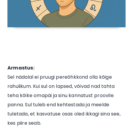
Armastus:
Sel nädalal ei pruugi pereõhkkond olla kõige
rahulikum. Kui sul on lapsed, võivad nad tahta
teha kõike omapäi ja sinu kannatust proovile
panna. Sul tuleb end kehtestada ja meelde
tuletada, et kasvatuse osas oled ikkagi sina see,
kes piire seab.