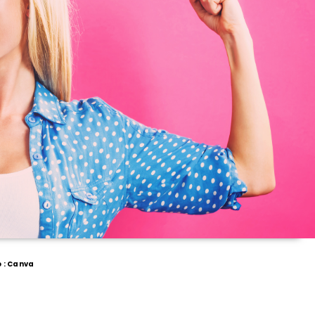
o : Canva