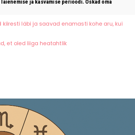
 laienemise ja kasvamise perioodi. Oskad oma
iiresti läbi ja saavad enamasti kohe aru, kui
, et oled liiga heatahtlik