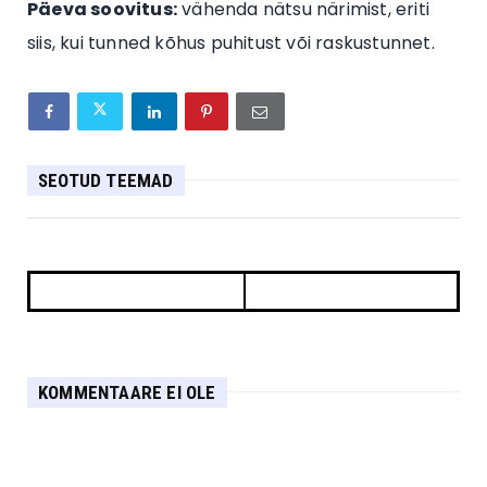
Päeva soovitus:
vähenda nätsu närimist, eriti
siis, kui tunned kõhus puhitust või raskustunnet.
SEOTUD TEEMAD
KOMMENTAARE EI OLE