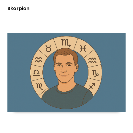
Skorpion