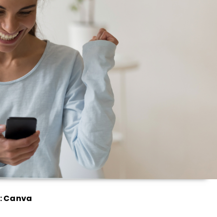
 : Canva