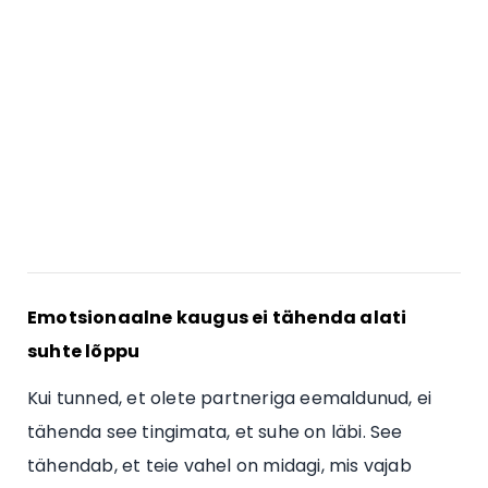
Emotsionaalne kaugus ei tähenda alati
suhte lõppu
Kui tunned, et olete partneriga eemaldunud, ei
tähenda see tingimata, et suhe on läbi. See
tähendab, et teie vahel on midagi, mis vajab