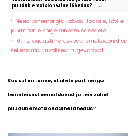
puudub emotsionaalne lähedus? ...
Need tähemärgid käivad Jäärale, Lõvile
ja Amburile kõige rohkem närvidele
6.–12. augusti horoskoop: emotsioonid on
sel nädalal tavalisest tugevamad
Kas sul on tunne, et olete partneriga
teineteisest eemaldunud ja teie vahel
puudub emotsionaalne lähedus?