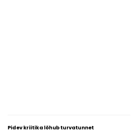
Pidev kriitika lõhub turvatunnet