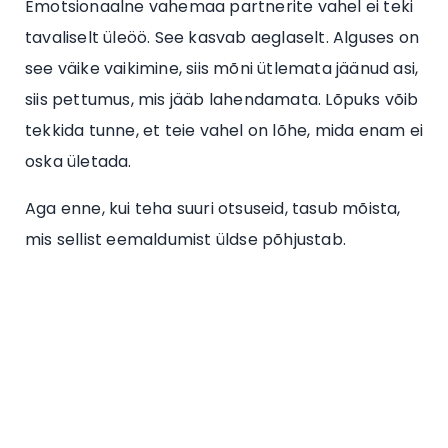
Emotsionaalne vahemaa partnerite vahel ei teki
tavaliselt üleöö. See kasvab aeglaselt. Alguses on
see väike vaikimine, siis mõni ütlemata jäänud asi,
siis pettumus, mis jääb lahendamata. Lõpuks võib
tekkida tunne, et teie vahel on lõhe, mida enam ei
oska ületada.
Aga enne, kui teha suuri otsuseid, tasub mõista,
mis sellist eemaldumist üldse põhjustab.