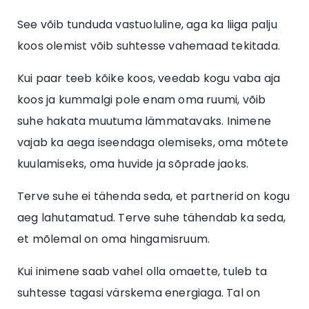
See võib tunduda vastuoluline, aga ka liiga palju
koos olemist võib suhtesse vahemaad tekitada.
Kui paar teeb kõike koos, veedab kogu vaba aja
koos ja kummalgi pole enam oma ruumi, võib
suhe hakata muutuma lämmatavaks. Inimene
vajab ka aega iseendaga olemiseks, oma mõtete
kuulamiseks, oma huvide ja sõprade jaoks.
Terve suhe ei tähenda seda, et partnerid on kogu
aeg lahutamatud. Terve suhe tähendab ka seda,
et mõlemal on oma hingamisruum.
Kui inimene saab vahel olla omaette, tuleb ta
suhtesse tagasi värskema energiaga. Tal on