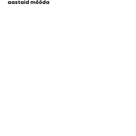
aastaid mööda