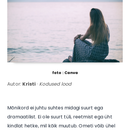
foto : Canva
Autor:
Kristi
·
Kodused lood
Mõnikord ei juhtu suhtes midagi suurt ega
dramaatilist. Ei ole suurt tüli, reetmist ega üht
kindlat hetke, mil kõik muutub. Ometi võib ühel