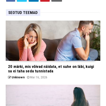
SEOTUD TEEMAD
20 märki, mis võivad näidata, et suhe on läbi, kuigi
sa ei taha seda tunnistada
Unknown
Mai 16, 2026