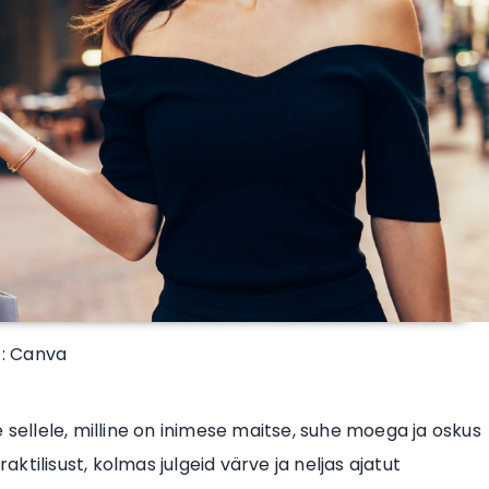
 : Canva
 sellele, milline on inimese maitse, suhe moega ja oskus
tilisust, kolmas julgeid värve ja neljas ajatut