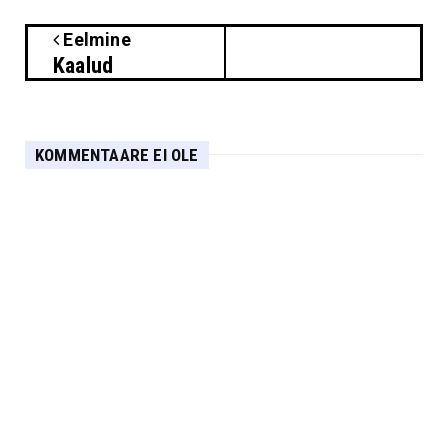
Eelmine
Kaalud
KOMMENTAARE EI OLE