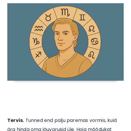
Tervis.
Tunned end palju paremas vormis, kuid
ära hinda oma jõuvarusid üle. Hoia mõõdukat