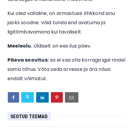
Kui oled vallaline, on armastuse õhkkond sinu
jaoks soodne. Võid tunda end avatuma ja
ligitõmbavamana kui tavaliselt.
Meeleolu.
Üldiselt on ees ilus päev.
Päeva soovitus:
sa ei saa olla korraga igal rindel
sama tõhus. Võta seda arvesse ja ära nõua
endalt võimatut.
SEOTUD TEEMAD