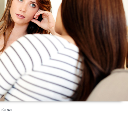
o : Canva