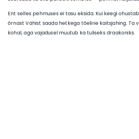
Ent selles pehmuses ei tasu eksida. Kui keegi ohusta
õrnast Vähist saada hetkega tõeline kaitsjahing. Ta 
kohal, aga vajadusel muutub ka tuliseks draakoniks.