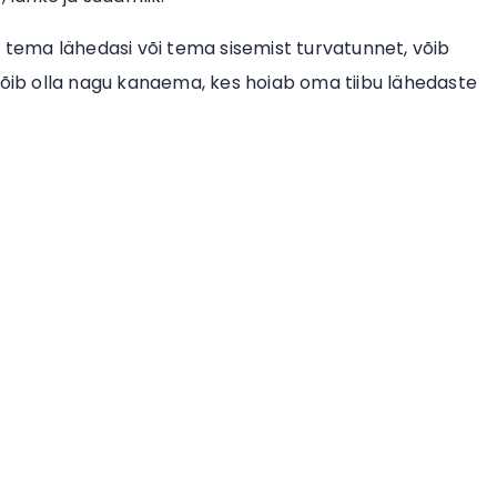
b tema lähedasi või tema sisemist turvatunnet, võib
võib olla nagu kanaema, kes hoiab oma tiibu lähedaste