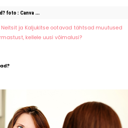
 foto : Canva ...
Neitsit ja Kaljukitse ootavad tähtsad muutused
rmastust, kellele uusi võimalusi?
rad?