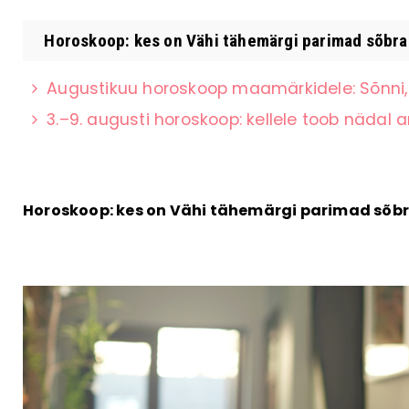
Horoskoop: kes on Vähi tähemärgi parimad sõbrad?
Augustikuu horoskoop maamärkidele: Sõnni, 
3.–9. augusti horoskoop: kellele toob nädal a
Horoskoop: kes on Vähi tähemärgi parimad sõb