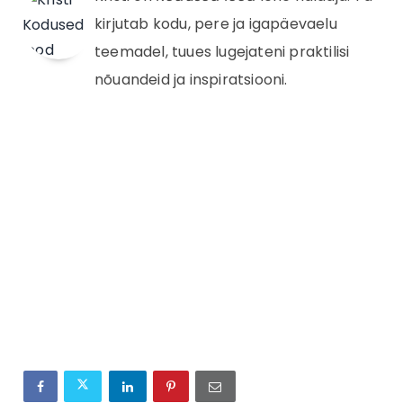
kirjutab kodu, pere ja igapäevaelu
teemadel, tuues lugejateni praktilisi
nõuandeid ja inspiratsiooni.