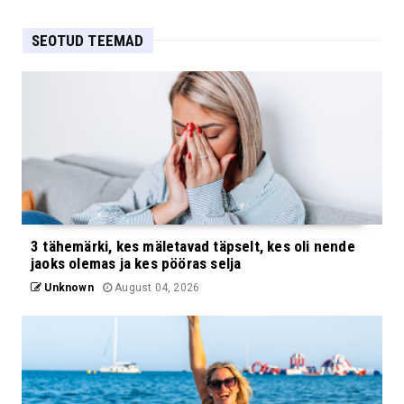
SEOTUD TEEMAD
3 tähemärki, kes mäletavad täpselt, kes oli nende
jaoks olemas ja kes pööras selja
Unknown
August 04, 2026