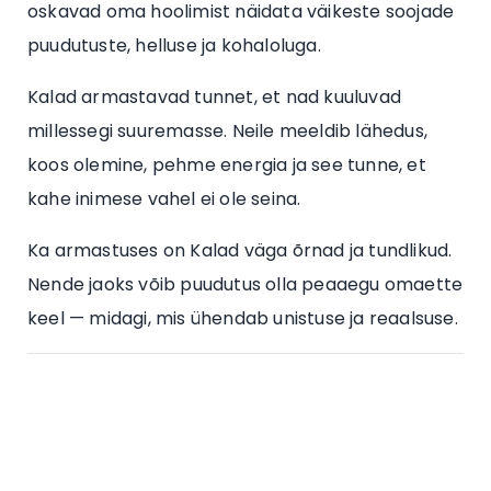
oskavad oma hoolimist näidata väikeste soojade
puudutuste, helluse ja kohaloluga.
Kalad armastavad tunnet, et nad kuuluvad
millessegi suuremasse. Neile meeldib lähedus,
koos olemine, pehme energia ja see tunne, et
kahe inimese vahel ei ole seina.
Ka armastuses on Kalad väga õrnad ja tundlikud.
Nende jaoks võib puudutus olla peaaegu omaette
keel — midagi, mis ühendab unistuse ja reaalsuse.