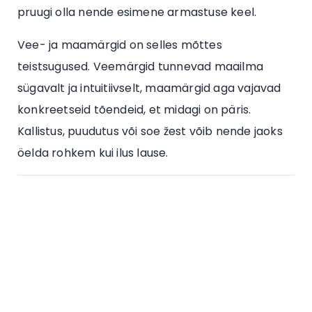
pruugi olla nende esimene armastuse keel.
Vee- ja maamärgid on selles mõttes
teistsugused. Veemärgid tunnevad maailma
sügavalt ja intuitiivselt, maamärgid aga vajavad
konkreetseid tõendeid, et midagi on päris.
Kallistus, puudutus või soe žest võib nende jaoks
öelda rohkem kui ilus lause.