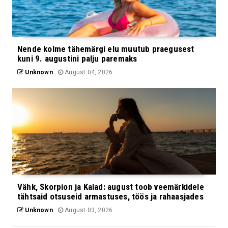
Nende kolme tähemärgi elu muutub praegusest
kuni 9. augustini palju paremaks
Unknown
August 04, 2026
Vähk, Skorpion ja Kalad: august toob veemärkidele
tähtsaid otsuseid armastuses, töös ja rahaasjades
Unknown
August 03, 2026