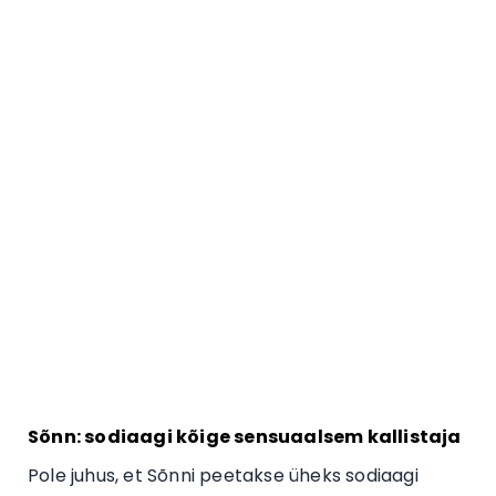
Sõnn: sodiaagi kõige sensuaalsem kallistaja
Pole juhus, et Sõnni peetakse üheks sodiaagi