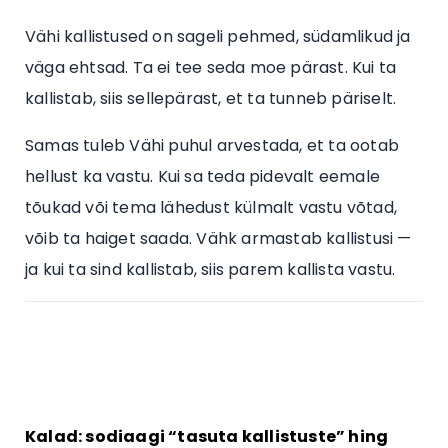
Vähi kallistused on sageli pehmed, südamlikud ja
väga ehtsad. Ta ei tee seda moe pärast. Kui ta
kallistab, siis sellepärast, et ta tunneb päriselt.
Samas tuleb Vähi puhul arvestada, et ta ootab
hellust ka vastu. Kui sa teda pidevalt eemale
tõukad või tema lähedust külmalt vastu võtad,
võib ta haiget saada. Vähk armastab kallistusi —
ja kui ta sind kallistab, siis parem kallista vastu.
Kalad: sodiaagi “tasuta kallistuste” hing