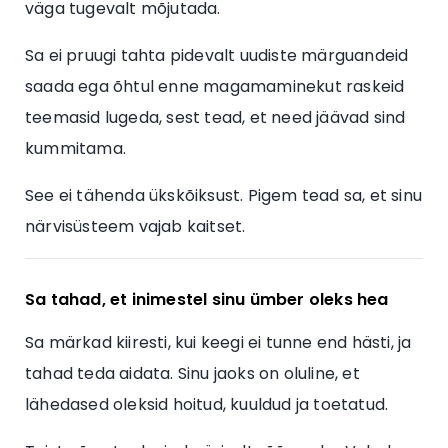
väga tugevalt mõjutada.
Sa ei pruugi tahta pidevalt uudiste märguandeid
saada ega õhtul enne magamaminekut raskeid
teemasid lugeda, sest tead, et need jäävad sind
kummitama.
See ei tähenda ükskõiksust. Pigem tead sa, et sinu
närvisüsteem vajab kaitset.
Sa tahad, et inimestel sinu ümber oleks hea
Sa märkad kiiresti, kui keegi ei tunne end hästi, ja
tahad teda aidata. Sinu jaoks on oluline, et
lähedased oleksid hoitud, kuuldud ja toetatud.