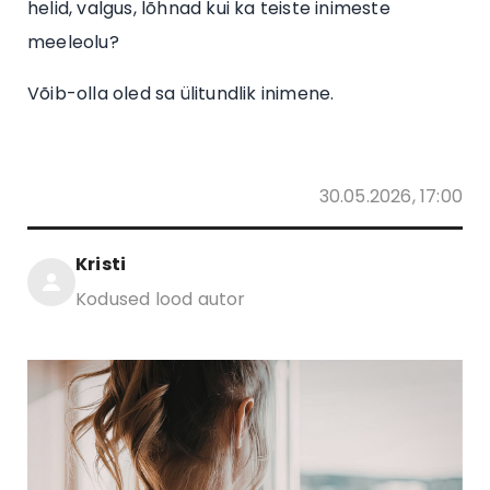
helid, valgus, lõhnad kui ka teiste inimeste
meeleolu?
Võib-olla oled sa ülitundlik inimene.
30.05.2026, 17:00
Kristi
Kodused lood autor