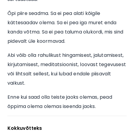
Õpi piire seadma. Sa ei pea alati kõigile
kättesaadav olema. Sa ei pea iga muret enda
kanda võtma. Sa ei pea taluma olukordi, mis sind
pidevalt üle koormavad.
Abi võib olla rahulikust hingamisest, jalutamisest,
kirjutamisest, meditatsioonist, loovast tegevusest
või lihtsalt sellest, kui lubad endale piisavalt
vaikust.
Enne kui saad olla teiste jaoks olemas, pead
õppima olema olemas iseenda jaoks.
Kokkuvõtteks