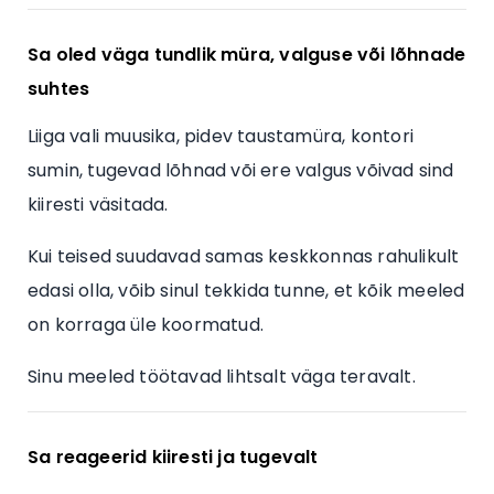
Sa oled väga tundlik müra, valguse või lõhnade
suhtes
Liiga vali muusika, pidev taustamüra, kontori
sumin, tugevad lõhnad või ere valgus võivad sind
kiiresti väsitada.
Kui teised suudavad samas keskkonnas rahulikult
edasi olla, võib sinul tekkida tunne, et kõik meeled
on korraga üle koormatud.
Sinu meeled töötavad lihtsalt väga teravalt.
Sa reageerid kiiresti ja tugevalt