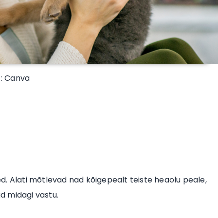
 : Canva
d. Alati mõtlevad nad kõigepealt teiste heaolu peale,
ad midagi vastu.