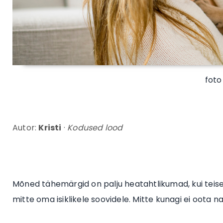
foto
Autor:
Kristi
·
Kodused lood
Mõned tähemärgid on palju heatahtlikumad, kui teise
mitte oma isiklikele soovidele. Mitte kunagi ei oota n