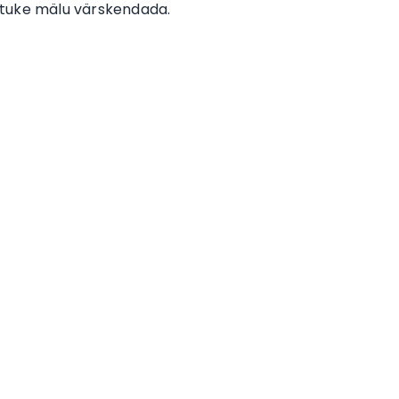
 natuke mälu värskendada.