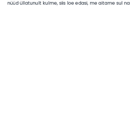
nüüd üllatunult kulme, siis loe edasi, me aitame sul