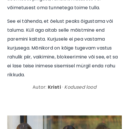
võimetusest oma tunnetega toime tulla.
See ei tähenda, et õelust peaks õigustama või
taluma. Küll aga aitab selle mõistmine end
paremini kaitsta. Kurjusele ei pea vastama
kurjusega. Mõnikord on kõige tugevam vastus
rahulik piir, vaikimine, blokeerimine või see, et sa
ei lase teise inimese sisemisel mürgil enda rahu
rikkuda.
Autor:
Kristi
·
Kodused lood