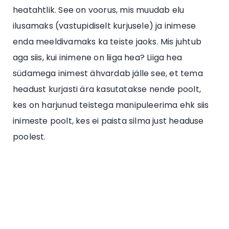
heatahtlik. See on voorus, mis muudab elu
ilusamaks (vastupidiselt kurjusele) ja inimese
enda meeldivamaks ka teiste jaoks. Mis juhtub
aga siis, kui inimene on liiga hea? Liiga hea
südamega inimest ähvardab jälle see, et tema
headust kurjasti ära kasutatakse nende poolt,
kes on harjunud teistega manipuleerima ehk siis
inimeste poolt, kes ei paista silma just headuse
poolest.