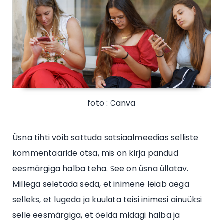
foto : Canva
Üsna tihti võib sattuda sotsiaalmeedias selliste
kommentaaride otsa, mis on kirja pandud
eesmärgiga halba teha. See on üsna üllatav.
Millega seletada seda, et inimene leiab aega
selleks, et lugeda ja kuulata teisi inimesi ainuüksi
selle eesmärgiga, et öelda midagi halba ja