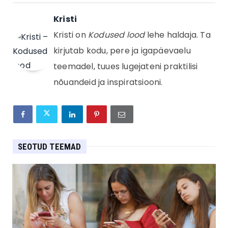
Kristi
Kristi on
Kodused lood
lehe haldaja. Ta
kirjutab kodu, pere ja igapäevaelu
teemadel, tuues lugejateni praktilisi
nõuandeid ja inspiratsiooni.
SEOTUD TEEMAD