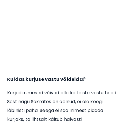
Kuidas kurjuse vastu võidelda?
Kurjad inimesed võivad olla ka teiste vastu head.
Sest nagu Sokrates on öelnud, ei ole keegi
läbinisti paha. Seega ei saa inimest pidada
kurjaks, ta lihtsalt käitub halvasti.