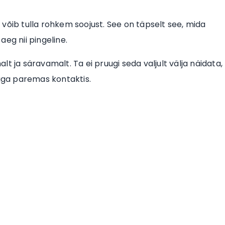
võib tulla rohkem soojust. See on täpselt see, mida
eg nii pingeline.
t ja säravamalt. Ta ei pruugi seda valjult välja näidata,
daga paremas kontaktis.