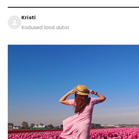
Kristi
Kodused lood autor