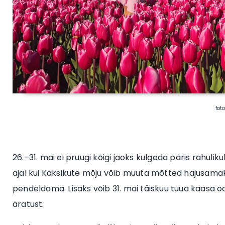
fot
26.–31. mai ei pruugi kõigi jaoks kulgeda päris rahuli
ajal kui Kaksikute mõju võib muuta mõtted hajusamak
pendeldama. Lisaks võib 31. mai täiskuu tuua kaasa o
äratust.