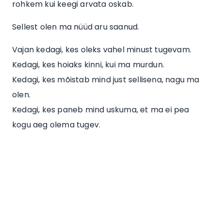
rohkem kui keegi arvata oskab.
Sellest olen ma nüüd aru saanud.
Vajan kedagi, kes oleks vahel minust tugevam.
Kedagi, kes hoiaks kinni, kui ma murdun.
Kedagi, kes mõistab mind just sellisena, nagu ma
olen.
Kedagi, kes paneb mind uskuma, et ma ei pea
kogu aeg olema tugev.