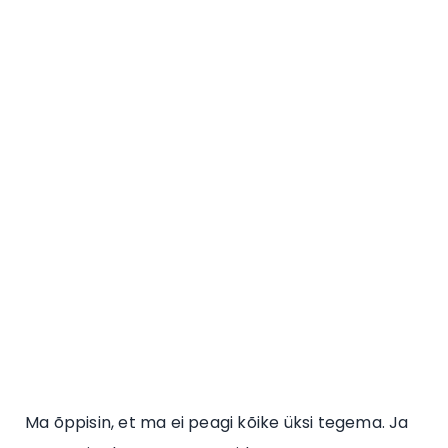
Ma õppisin, et ma ei peagi kõike üksi tegema. Ja