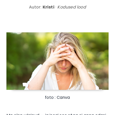
Autor:
Kristi
·
Kodused lood
foto : Canva