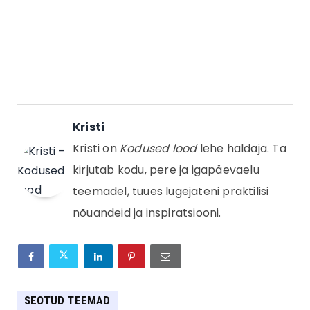
Kristi
Kristi on
Kodused lood
lehe haldaja. Ta
kirjutab kodu, pere ja igapäevaelu
teemadel, tuues lugejateni praktilisi
nõuandeid ja inspiratsiooni.
SEOTUD TEEMAD