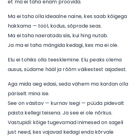
et ma ei taha enam proovida.
Ma ei taha olla ideaalne naine, kes saab kõigega
hakkama — tööl, kodus, sõprade seas.
Ma ei taha naeratada siis, kui hing nutab.
Ja ma ei taha mängida kedagi, kes ma ei ole.
Elu ei tohiks olla teesklemine. Elu peaks olema
ausus, südame hääl ja rõõm väikestest asjadest.
Aga mida aeg edasi, seda vähem ma kardan olla
päriselt mina ise.
See on väsitav — kurnav isegi — püüda pidevalt
paista kellegi teisena. Ja see ei ole nõrkus.
Vastupidi: kõige tugevamad inimesed on sageli
just need, kes vajavad kedagi enda kõrvale