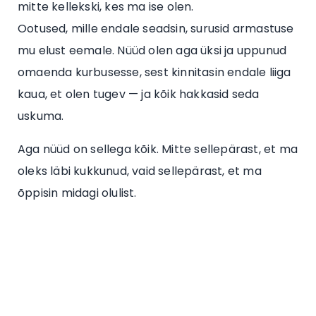
mitte kellekski, kes ma ise olen.
Ootused, mille endale seadsin, surusid armastuse
mu elust eemale. Nüüd olen aga üksi ja uppunud
omaenda kurbusesse, sest kinnitasin endale liiga
kaua, et olen tugev — ja kõik hakkasid seda
uskuma.
Aga nüüd on sellega kõik. Mitte sellepärast, et ma
oleks läbi kukkunud, vaid sellepärast, et ma
õppisin midagi olulist.