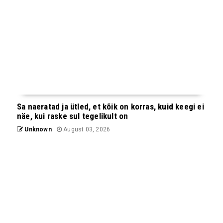
Sa naeratad ja ütled, et kõik on korras, kuid keegi ei
näe, kui raske sul tegelikult on
Unknown
August 03, 2026