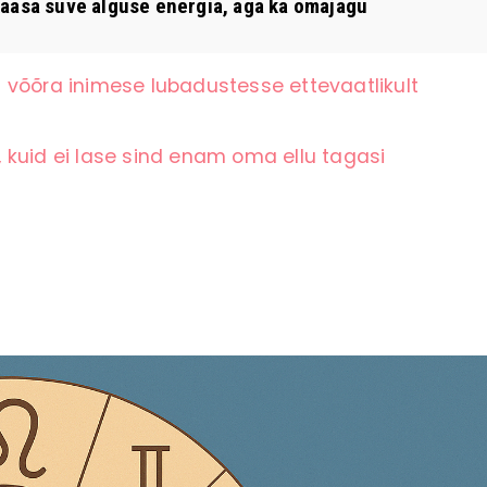
aasa suve alguse energia, aga ka omajagu
 võõra inimese lubadustesse ettevaatlikult
 kuid ei lase sind enam oma ellu tagasi