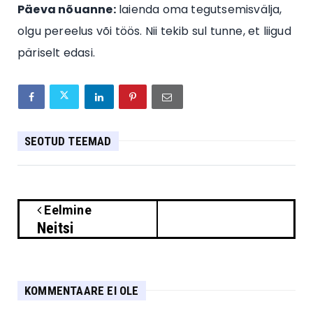
Päeva nõuanne:
laienda oma tegutsemisvälja,
olgu pereelus või töös. Nii tekib sul tunne, et liigud
päriselt edasi.
SEOTUD TEEMAD
Eelmine
Neitsi
KOMMENTAARE EI OLE