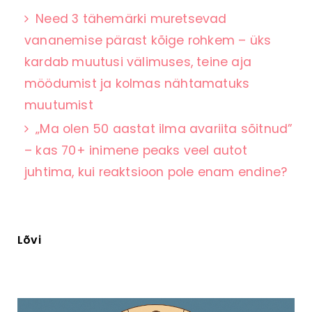
Need 3 tähemärki muretsevad
vananemise pärast kõige rohkem – üks
kardab muutusi välimuses, teine aja
möödumist ja kolmas nähtamatuks
muutumist
„Ma olen 50 aastat ilma avariita sõitnud”
– kas 70+ inimene peaks veel autot
juhtima, kui reaktsioon pole enam endine?
Lõvi