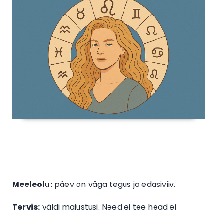
Meeleolu:
päev on väga tegus ja edasiviiv.
Tervis:
väldi maiustusi. Need ei tee head ei