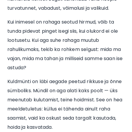
turvatunnet, vabadust, võimalusi ja valikuid.
Kui inimesel on rahaga seotud hirmud, võib ta
tunda pidevat pinget isegi siis, kui olukord ei ole
lootusetu. Kui aga suhe rahaga muutub
rahulikumaks, tekib ka rohkem selgust: mida ma
vajan, mida ma tahan ja milliseid samme saan ise
astuda?
Kuldmünti on läbi aegade peetud rikkuse ja õnne
sümboliks. Mündil on aga alati kaks poolt — üks
meenutab kulutamist, teine hoidmist. See on hea
meeldetuletus: küllus ei tähenda ainult raha
saamist, vaid ka oskust seda targalt kasutada,
hoida ja kasvatada.