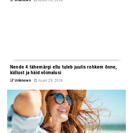
Nende 4 tähemärgi ellu tuleb juulis rohkem õnne,
küllust ja häid võimalusi
Unknown
Juuni 29, 2026