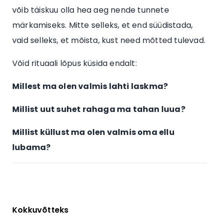
võib täiskuu olla hea aeg nende tunnete
märkamiseks. Mitte selleks, et end süüdistada,
vaid selleks, et mõista, kust need mõtted tulevad.
Võid rituaali lõpus küsida endalt:
Millest ma olen valmis lahti laskma?
Millist uut suhet rahaga ma tahan luua?
Millist küllust ma olen valmis oma ellu
lubama?
Kokkuvõtteks