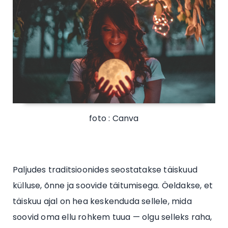
foto : Canva
Paljudes traditsioonides seostatakse täiskuud
külluse, õnne ja soovide täitumisega. Öeldakse, et
täiskuu ajal on hea keskenduda sellele, mida
soovid oma ellu rohkem tuua — olgu selleks raha,