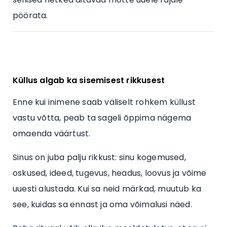
pöörata.
Küllus algab ka sisemisest rikkusest
Enne kui inimene saab väliselt rohkem küllust
vastu võtta, peab ta sageli õppima nägema
omaenda väärtust.
Sinus on juba palju rikkust: sinu kogemused,
oskused, ideed, tugevus, headus, loovus ja võime
uuesti alustada. Kui sa neid märkad, muutub ka
see, kuidas sa ennast ja oma võimalusi näed.