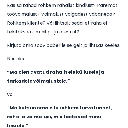
Kas sa tahad rohkem rahalist kindlust? Paremat
töövõimalust? Võimalust võlgadest vabaneda?
Rohkem kliente? Või lihtsalt seda, et raha ei
tekitaks enam nii palju ärevust?
Kirjuta oma soov paberile selgelt ja lihtsas keeles.
Näiteks:
“Ma olen avatud rahalisele küllusele ja
tarkadele võimalustele.”
või:
“Ma kutsun oma ellu rohkem turvatunnet,
raha ja võimalusi, mis toetavad minu
heaolu.”