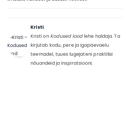
Kristi
Kristi on
Kodused lood
lehe haldaja. Ta
kirjutab kodu, pere ja igapäevaelu
teemadel, tuues lugejateni praktilisi
nõuandeid ja inspiratsiooni.