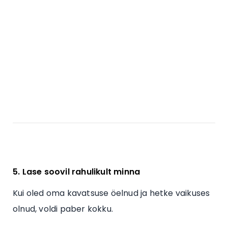
5. Lase soovil rahulikult minna
Kui oled oma kavatsuse öelnud ja hetke vaikuses
olnud, voldi paber kokku.