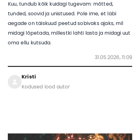
Kuu, tundub kõik kuidagi tugevam: mõtted,
tunded, soovid ja unistused. Pole ime, et läbi
aegade on täiskuud peetud sobivaks ajaks, mil
midagi lõpetada, millestki lahti lasta ja midagi uut
oma ellu kutsuda.
31.05.2026, 11:09
Kristi
Kodused lood autor