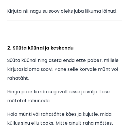
Kirjuta nii, nagu su soov oleks juba liikuma läinud.
2. Süüta küünal ja keskendu
Süüta küünal ning aseta enda ette paber, millele
kirjutasid oma soovi. Pane selle kõrvale münt või
rahatäht.
Hinga paar korda sügavalt sisse ja välja. Lase
mõtetel rahuneda.
Hoia münti või rahatähte käes ja kujutle, mida
küllus sinu ellu tooks. Mitte ainult raha mõttes,