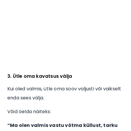
3. Ütle oma kavatsus välja
Kui oled valmis, ütle oma soov valjusti või vaikselt
enda sees välja.
Võid öelda näiteks:
“Ma olen valmis vastu võtma küllust, tarku