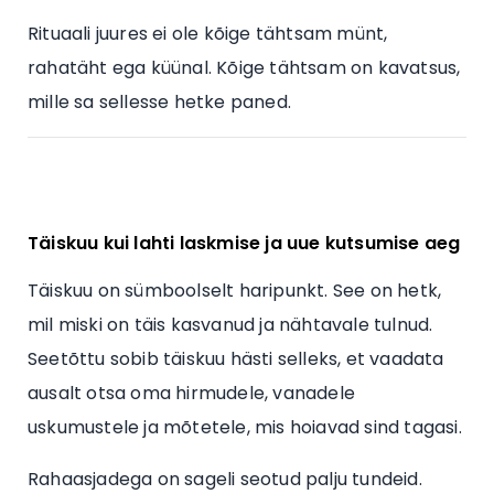
Rituaali juures ei ole kõige tähtsam münt,
rahatäht ega küünal. Kõige tähtsam on kavatsus,
mille sa sellesse hetke paned.
Täiskuu kui lahti laskmise ja uue kutsumise aeg
Täiskuu on sümboolselt haripunkt. See on hetk,
mil miski on täis kasvanud ja nähtavale tulnud.
Seetõttu sobib täiskuu hästi selleks, et vaadata
ausalt otsa oma hirmudele, vanadele
uskumustele ja mõtetele, mis hoiavad sind tagasi.
Rahaasjadega on sageli seotud palju tundeid.