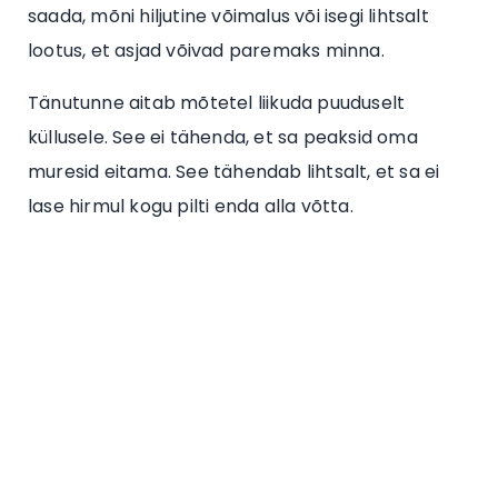
saada, mõni hiljutine võimalus või isegi lihtsalt
lootus, et asjad võivad paremaks minna.
Tänutunne aitab mõtetel liikuda puuduselt
küllusele. See ei tähenda, et sa peaksid oma
muresid eitama. See tähendab lihtsalt, et sa ei
lase hirmul kogu pilti enda alla võtta.