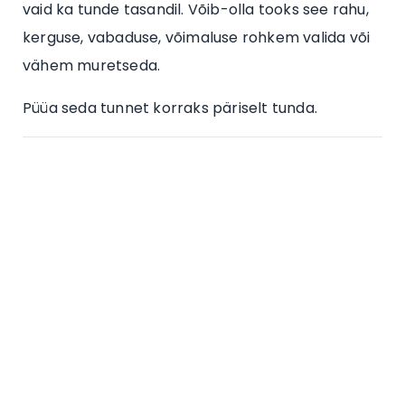
vaid ka tunde tasandil. Võib-olla tooks see rahu,
kerguse, vabaduse, võimaluse rohkem valida või
vähem muretseda.
Püüa seda tunnet korraks päriselt tunda.