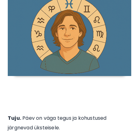
Tuju.
Päev on väga tegus ja kohustused
järgnevad üksteisele.