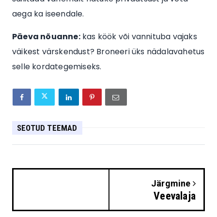
aega ka iseendale.
Päeva nõuanne:
kas köök või vannituba vajaks
väikest värskendust? Broneeri üks nädalavahetus
selle kordategemiseks.
SEOTUD TEEMAD
Järgmine
Veevalaja