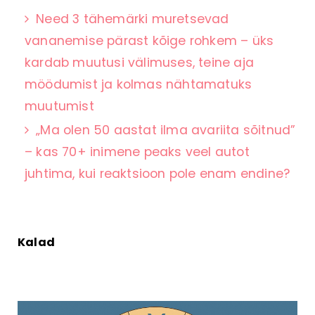
Need 3 tähemärki muretsevad
vananemise pärast kõige rohkem – üks
kardab muutusi välimuses, teine aja
möödumist ja kolmas nähtamatuks
muutumist
„Ma olen 50 aastat ilma avariita sõitnud”
– kas 70+ inimene peaks veel autot
juhtima, kui reaktsioon pole enam endine?
Kalad