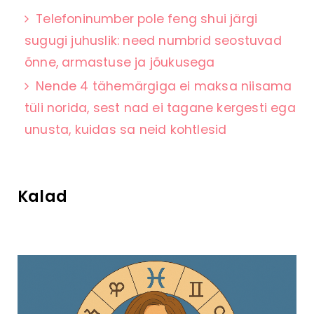
Telefoninumber pole feng shui järgi
sugugi juhuslik: need numbrid seostuvad
õnne, armastuse ja jõukusega
Nende 4 tähemärgiga ei maksa niisama
tüli norida, sest nad ei tagane kergesti ega
unusta, kuidas sa neid kohtlesid
Kalad