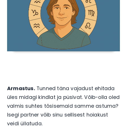
Armastus.
Tunned täna vajadust ehitada
üles midagi kindlat ja püsivat. Võib-olla oled
valmis suhtes tõsisemaid samme astuma?
Isegi partner võib sinu sellisest hoiakust
veidi üllatuda.