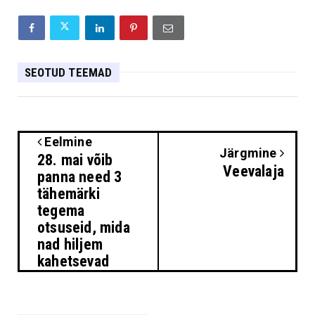
SEOTUD TEEMAD
Eelmine
Järgmine
28. mai võib
Veevalaja
panna need 3
tähemärki
tegema
otsuseid, mida
nad hiljem
kahetsevad