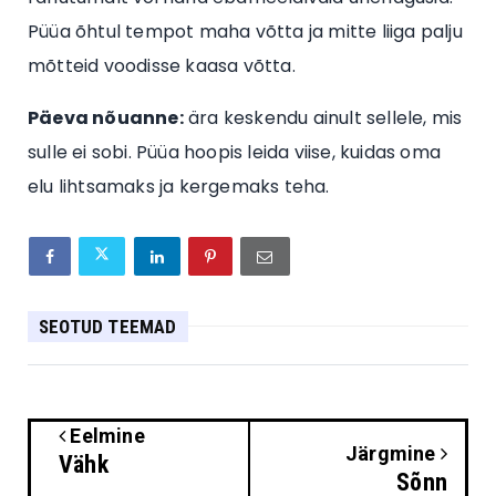
Püüa õhtul tempot maha võtta ja mitte liiga palju
mõtteid voodisse kaasa võtta.
Päeva nõuanne:
ära keskendu ainult sellele, mis
sulle ei sobi. Püüa hoopis leida viise, kuidas oma
elu lihtsamaks ja kergemaks teha.
SEOTUD TEEMAD
Eelmine
Järgmine
Vähk
Sõnn