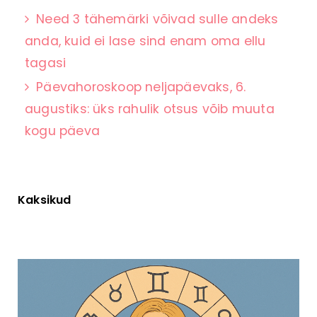
Need 3 tähemärki võivad sulle andeks
anda, kuid ei lase sind enam oma ellu
tagasi
Päevahoroskoop neljapäevaks, 6.
augustiks: üks rahulik otsus võib muuta
kogu päeva
Kaksikud