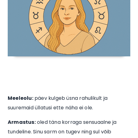
Meeleolu:
päev kulgeb üsna rahulikult ja
suuremaid üllatusi ette näha ei ole.
Armastus:
oled täna korraga sensuaalne ja
tundeline. Sinu sarm on tugev ning sul võib