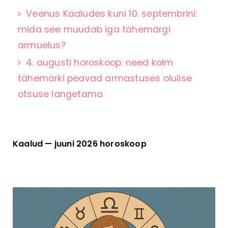
Veenus Kaaludes kuni 10. septembrini:
mida see muudab iga tähemärgi
armuelus?
4. augusti horoskoop: need kolm
tähemärki peavad armastuses olulise
otsuse langetama
Kaalud — juuni 2026 horoskoop