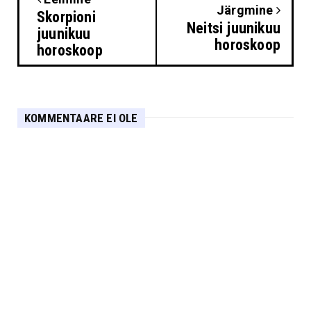
Järgmine
Skorpioni
Neitsi juunikuu
juunikuu
horoskoop
horoskoop
KOMMENTAARE EI OLE