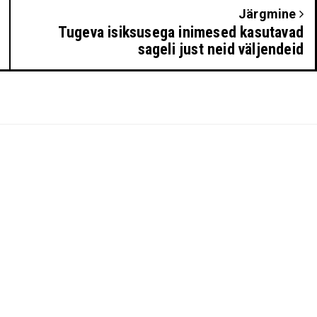
Järgmine
Tugeva isiksusega inimesed kasutavad
sageli just neid väljendeid