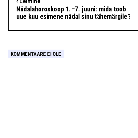
Eelmine
Nädalahoroskoop 1.–7. juuni: mida toob
uue kuu esimene nädal sinu tähemärgile?
KOMMENTAARE EI OLE