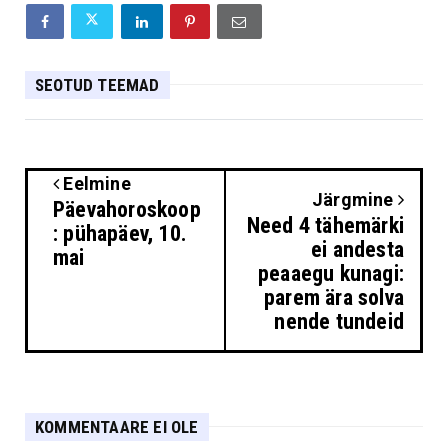
SEOTUD TEEMAD
Eelmine
Järgmine
Päevahoroskoop
Need 4 tähemärki
: pühapäev, 10.
ei andesta
mai
peaaegu kunagi:
parem ära solva
nende tundeid
KOMMENTAARE EI OLE