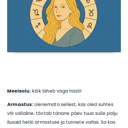
Meeleolu:
kõik läheb väga hästi!
Armastus:
olenemata sellest, kas oled suhtes
või vallaline, tõotab tänane päev tuua sulle palju
ilusaid hetki armastuse ja tunnete vallas. Sa kas