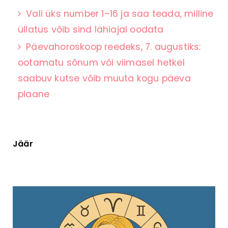
Vali üks number 1–16 ja saa teada, milline
üllatus võib sind lähiajal oodata
Päevahoroskoop reedeks, 7. augustiks:
ootamatu sõnum või viimasel hetkel
saabuv kutse võib muuta kogu päeva
plaane
Jäär