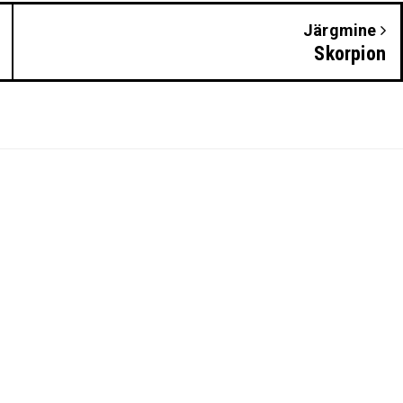
Järgmine
Skorpion