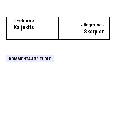
Eelmine
Järgmine
Kaljukits
Skorpion
KOMMENTAARE EI OLE