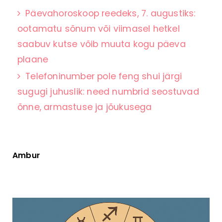
Päevahoroskoop reedeks, 7. augustiks:
ootamatu sõnum või viimasel hetkel
saabuv kutse võib muuta kogu päeva
plaane
Telefoninumber pole feng shui järgi
sugugi juhuslik: need numbrid seostuvad
õnne, armastuse ja jõukusega
Ambur