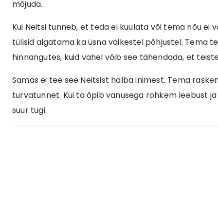
mõjuda.
Kui Neitsi tunneb, et teda ei kuulata või tema nõu ei 
tülisid algatama ka üsna väikestel põhjustel. Tema 
hinnangutes, kuid vahel võib see tähendada, et teiste
Samas ei tee see Neitsist halba inimest. Tema raskem 
turvatunnet. Kui ta õpib vanusega rohkem leebust ja 
suur tugi.